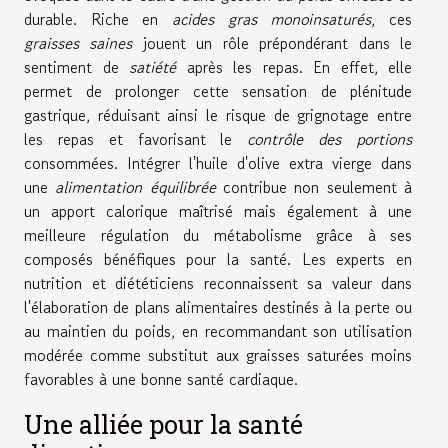
durable. Riche en
acides gras monoinsaturés
, ces
graisses saines
jouent un rôle prépondérant dans le
sentiment de
satiété
après les repas. En effet, elle
permet de prolonger cette sensation de plénitude
gastrique, réduisant ainsi le risque de grignotage entre
les repas et favorisant le
contrôle des portions
consommées. Intégrer l'huile d'olive extra vierge dans
une
alimentation équilibrée
contribue non seulement à
un apport calorique maîtrisé mais également à une
meilleure régulation du métabolisme grâce à ses
composés bénéfiques pour la santé. Les experts en
nutrition et diététiciens reconnaissent sa valeur dans
l'élaboration de plans alimentaires destinés à la perte ou
au maintien du poids, en recommandant son utilisation
modérée comme substitut aux graisses saturées moins
favorables à une bonne santé cardiaque.
Une alliée pour la santé