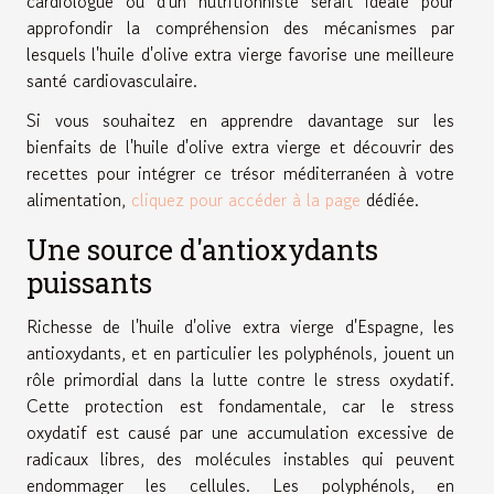
cardiologue ou d'un nutritionniste serait idéale pour
approfondir la compréhension des mécanismes par
lesquels l'huile d'olive extra vierge favorise une meilleure
santé cardiovasculaire.
Si vous souhaitez en apprendre davantage sur les
bienfaits de l'huile d'olive extra vierge et découvrir des
recettes pour intégrer ce trésor méditerranéen à votre
alimentation,
cliquez pour accéder à la page
dédiée.
Une source d'antioxydants
puissants
Richesse de l'huile d'olive extra vierge d'Espagne, les
antioxydants, et en particulier les polyphénols, jouent un
rôle primordial dans la lutte contre le stress oxydatif.
Cette protection est fondamentale, car le stress
oxydatif est causé par une accumulation excessive de
radicaux libres, des molécules instables qui peuvent
endommager les cellules. Les polyphénols, en