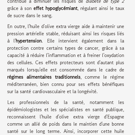
contribue à diminuer les risques de
diabète de type 2
grâce à son
effet hypoglycémiant
, régulant ainsi le taux
de sucre dans le sang.
En outre, l'huile d'olive extra vierge aide à maintenir une
pression artérielle stable, réduisant ainsi les risques liés
à l'
hypertension
. Elle intervient également dans la
protection contre certains types de cancer, grâce à sa
capacité à réduire l'inflammation et à freiner l'oxydation
des cellules. Ces effets protecteurs sont d'autant plus
marqués lorsqu'elle est consommée dans le cadre de
régimes alimentaires traditionnels
, comme le régime
méditerranéen, bien connu pour ses effets bénéfiques
sur la santé cardiovasculaire et la longévité.
Les professionnels de la santé, notamment les
épidémiologistes et les spécialistes en santé publique,
reconnaissent l'huile d'olive extra vierge d'Espagne
comme un allié de poids dans le maintien d'une bonne
santé sur le long terme. Ainsi, incorporer cette huile