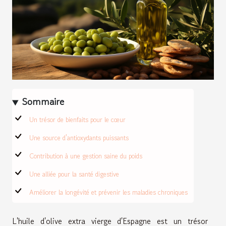
Sommaire
Un trésor de bienfaits pour le cœur
Une source d'antioxydants puissants
Contribution à une gestion saine du poids
Une alliée pour la santé digestive
Améliorer la longévité et prévenir les maladies chroniques
L'huile d'olive extra vierge d'Espagne est un trésor