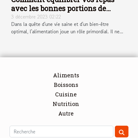
avec les bonnes portions de
macronutriments
3 décembre 2023 02:22
Dans la quête d'une vie saine et d'un bien-être
optimal, l'alimentation joue un rôle primordial. Il ne...
Aliments
Boissons
Cuisine
Nutrition
Autre